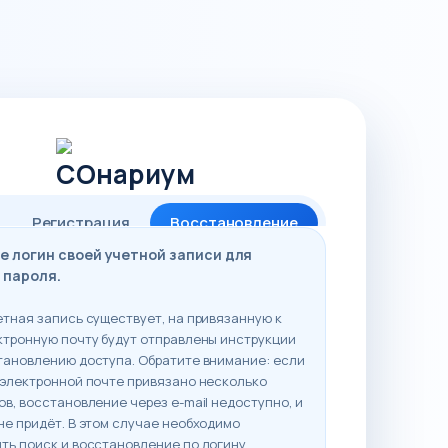
Регистрация
Восстановление
е логин своей учетной записи для
 пароля.
етная запись существует, на привязанную к
ктронную почту будут отправлены инструкции
тановлению доступа. Обратите внимание: если
 электронной почте привязано несколько
ов, восстановление через e-mail недоступно, и
не придёт. В этом случае необходимо
ть поиск и восстановление по логину