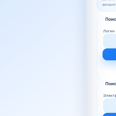
аккаунт
Поис
Логин
Поис
Элект